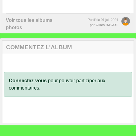
Voir tous les albums
Publié le
01 juil. 2024
par
Gilles RAGOT
photos
COMMENTEZ L'ALBUM
Connectez-vous
pour pouvoir participer aux
commentaires.