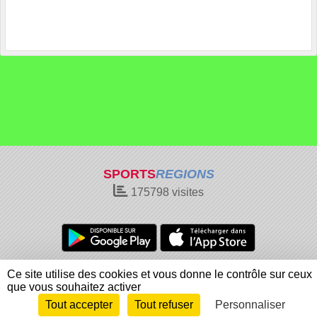
SPORTS
REGIONS
175798
visites
Charte cookies
Gestion des cookies
Ce site utilise des cookies et vous donne le contrôle sur ceux
Informations légales
Signaler un contenu inapproprié
que vous souhaitez activer
Tout accepter
Tout refuser
Personnaliser
Envie de participer ?
Connexion