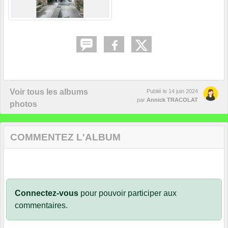
Voir tous les albums
Publié le
14 juin 2024
par
Annick TRACOLAT
photos
COMMENTEZ L'ALBUM
Connectez-vous
pour pouvoir participer aux
commentaires.