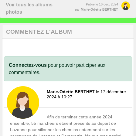
Voir tous les albums
Publié le
16 déc. 2024
par
Marie-Odette BERTHET
photos
COMMENTEZ L'ALBUM
Connectez-vous
pour pouvoir participer aux
commentaires.
Marie-Odette BERTHET
le 17 décembre
2024 à 10:27
Afin de terminer cette année 2024
ensemble, 55 marcheurs étaient présents au départ de
Lozanne pour sillonner les chemins notamment sur les
communes de Lozanne et Dommartin. Nous avons profité