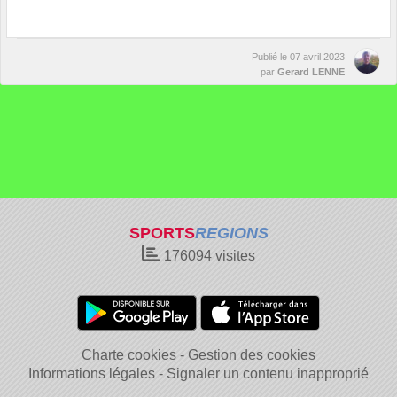
Publié le
07 avril 2023
par
Gerard LENNE
SPORTS
REGIONS
176094
visites
Charte cookies
Gestion des cookies
Informations légales
Signaler un contenu inapproprié