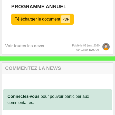
PROGRAMME ANNUEL
Télécharger le document
PDF
Voir toutes les news
Publié le
02 janv. 2020
par
Gilles RAGOT
COMMENTEZ LA NEWS
Connectez-vous
pour pouvoir participer aux
commentaires.