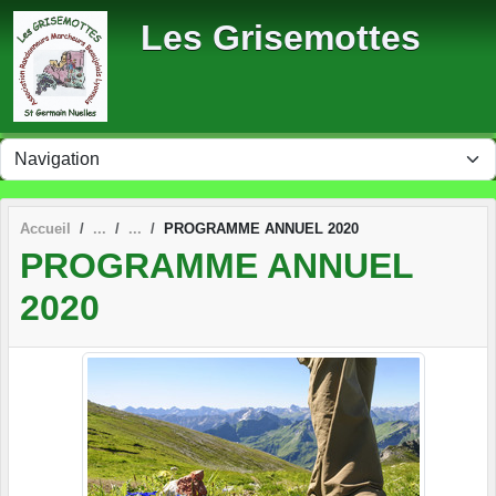
Panneau de gestion des cookies
Les Grisemottes
Accueil
PROGRAMME ANNUEL 2020
PROGRAMME ANNUEL
2020