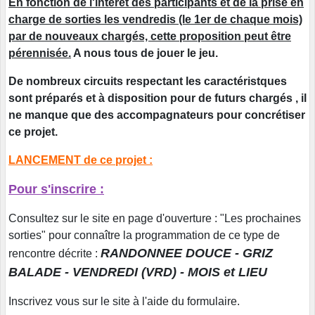
En fonction de l'intérêt des participants et de la prise en
charge de sorties les vendredis
(le 1er de chaque mois)
par de nouveaux chargés, cette proposition peut être
pérennisée.
A nous tous de jouer le jeu.
De nombreux circuits respectant les caractéristques
sont préparés et à disposition pour de futurs chargés , il
ne manque que des accompagnateurs pour concrétiser
ce projet.
LANCEMENT de ce projet :
Pour s'inscrire :
Consultez sur le site en page d'ouverture : "Les prochaines
sorties" pour connaître la programmation de ce type de
RANDONNEE DOUCE - GRIZ
rencontre décrite :
BALADE - VENDREDI (VRD) - MOIS et LIEU
Inscrivez vous sur le site à l'aide du formulaire.