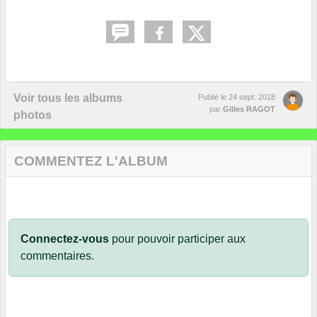
Voir tous les albums
Publié le
24 sept. 2018
par
Gilles RAGOT
photos
COMMENTEZ L'ALBUM
Connectez-vous
pour pouvoir participer aux
commentaires.