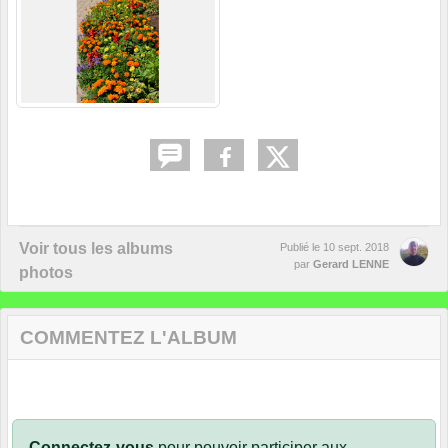
Voir tous les albums
Publié le
10 sept. 2018
par
Gerard LENNE
photos
COMMENTEZ L'ALBUM
Connectez-vous
pour pouvoir participer aux