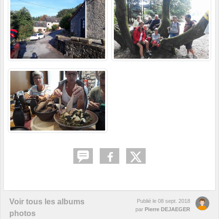
Voir tous les albums
Publié le
08 sept. 2018
par
Pierre DEJAEGER
photos