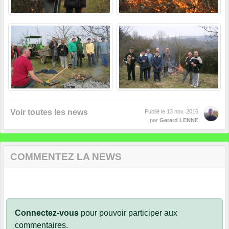
Voir toutes les news
Publié le
13 nov. 2016
par
Gerard LENNE
COMMENTEZ LA NEWS
Connectez-vous
pour pouvoir participer aux
commentaires.