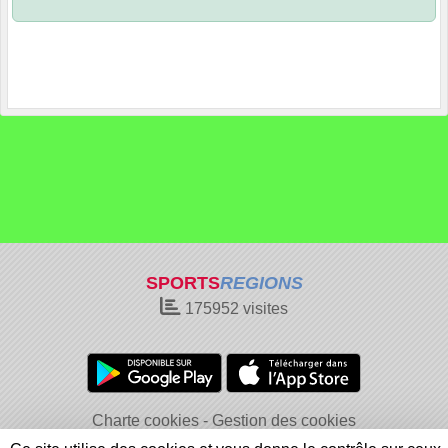
SPORTS
REGIONS
175952
visites
Charte cookies
Gestion des cookies
Informations légales
Signaler un contenu inapproprié