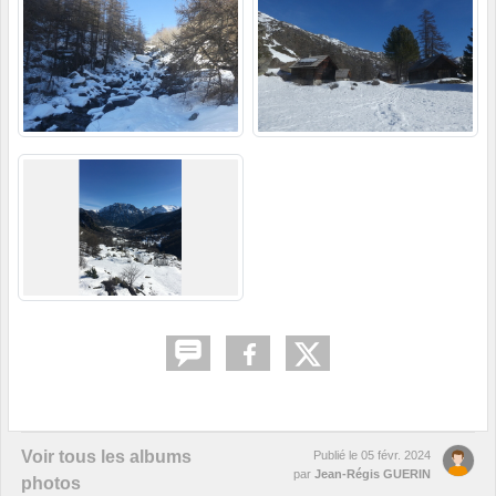
Voir tous les albums
Publié le
05 févr. 2024
par
Jean-Régis GUERIN
photos