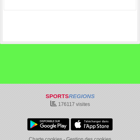
SPORTS
REGIONS
176117
visites
Charte cookies
Gestion des cookies