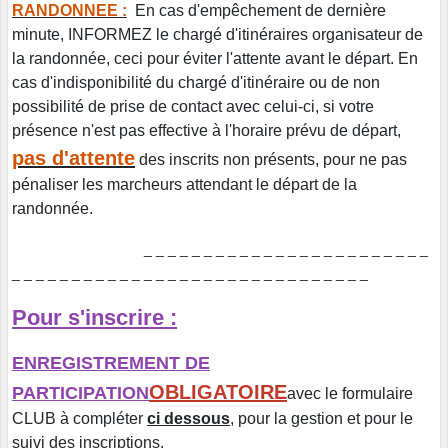
RANDONNEE :
En cas d'empêchement de dernière
minute, INFORMEZ le chargé d'itinéraires organisateur de
la randonnée, ceci pour éviter l'attente avant le départ. En
cas d'indisponibilité du chargé d'itinéraire ou de non
possibilité de prise de contact avec celui-ci, si votre
présence n'est pas effective à l'horaire prévu de départ,
pas d'attente
des inscrits non présents, pour ne pas
pénaliser les marcheurs attendant le départ de la
randonnée.
_ _ _ _ _ _ _ _ _ _ _ _ _ _ _ _ _ _ _ _ _ _ _ _
_ _ _ _ _ _ _ _ _ _ _ _ _ _ _ _ _ _ _ _ _ _ _ _ _ _ _ _ _ _
Pour s'inscrire :
ENREGISTREMENT DE
OBLIGATOIRE
PARTICIPATION
avec le formulaire
CLUB à compléter
ci dessous
, pour la gestion et pour le
suivi des inscriptions.