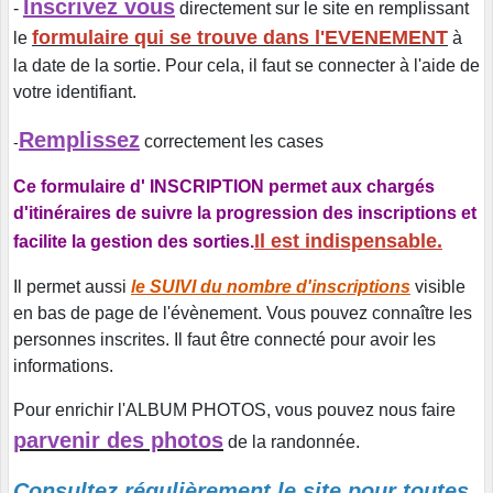
Inscrivez vous
-
directement sur le site en remplissant
formulaire qui se trouve dans l'EVENEMENT
le
à
la date de la sortie. Pour cela, il faut se connecter à l'aide de
votre identifiant.
Remplissez
correctement les cases
-
Ce formulaire d' INSCRIPTION permet aux chargés
d'itinéraires de suivre la progression des inscriptions et
Il est indispensable.
facilite la gestion des sorties.
Il permet aussi
le SUIVI du nombre d'inscriptions
visible
en bas de page de l'évènement. Vous pouvez connaître les
personnes inscrites. Il faut être connecté pour avoir les
informations.
Pour enrichir l'ALBUM PHOTOS, vous pouvez nous faire
parvenir des photos
de la randonnée.
Consultez régulièrement le site pour toutes