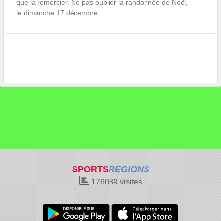
que la remercier. Ne pas oublier la randonnée de Noël,
le dimanche 17 décembre.
SPORTS
REGIONS
176039
visites