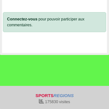
Connectez-vous
pour pouvoir participer aux
commentaires.
SPORTS
REGIONS
175830
visites