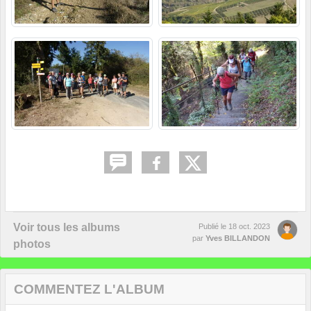
Voir tous les albums
Publié le
18 oct. 2023
par
Yves BILLANDON
photos
COMMENTEZ L'ALBUM