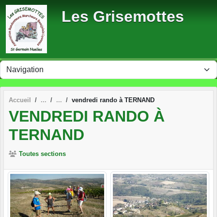
Panneau de gestion des cookies
Les Grisemottes
Accueil
vendredi rando à TERNAND
VENDREDI RANDO À
TERNAND
Toutes sections