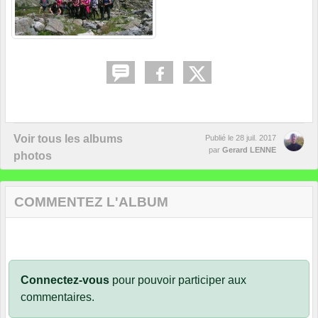
Voir tous les albums
Publié le
28 juil. 2017
par
Gerard LENNE
photos
COMMENTEZ L'ALBUM
Connectez-vous
pour pouvoir participer aux
commentaires.