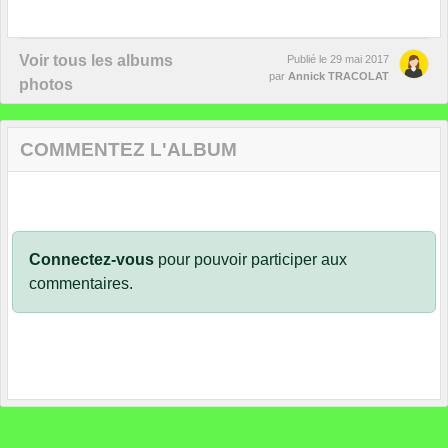
Voir tous les albums
Publié le
29 mai 2017
par
Annick TRACOLAT
photos
COMMENTEZ L'ALBUM
Connectez-vous
pour pouvoir participer aux
commentaires.