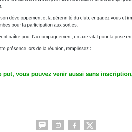
e.
son développement et la pérennité du club, engagez vous et imp
bes pour la participation aux sorties.
nt naître pour l'accompagnement, un axe vital pour la prise e
tre présence lors de la réunion, remplissez :
e pot, vous pouvez venir aussi sans inscriptio