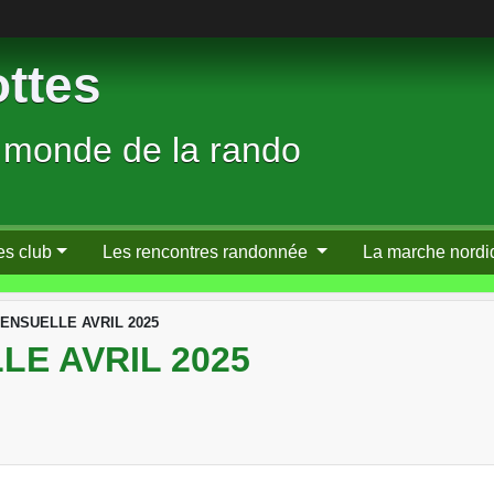
ttes
 monde de la rando
es club
Les rencontres randonnée
La marche nordi
ENSUELLE AVRIL 2025
E AVRIL 2025