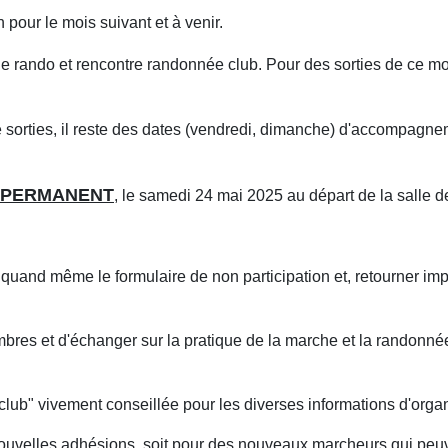
 pour le mois suivant et à venir.
he rando et rencontre randonnée club. Pour des sorties de ce 
sorties, il reste des dates (vendredi, dimanche) d'accompagne
T PERMANENT
, le samedi 24 mai 2025 au départ de la salle d
 quand même le formulaire de non participation et, retourner 
mbres et d'échanger sur la pratique de la marche et la randonné
ub" vivement conseillée pour les diverses informations d'organ
ouvelles adhésions, soit pour des nouveaux marcheurs qui peuven