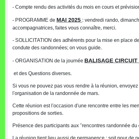
- Compte rendu des activités du mois en cours et prévision
MAI 2025
- PROGRAMME de
: vendredi rando, dimanc
accompagnatrices, faites vous connaître, merci.
- SOLLICITATION des adhérents pour la mise en place de 
condute des randonnées; on vous guide.
BALISAGE CIRCUI
- ORGANISATION de la journée
et des Questions diverses.
Si vous ne pouvez pas vous rendre à la réunion, envoyez
l'organisation de la randonnée de mars.
Cette réunion est l'occasion d'une rencontre entre les me
propositions de sorties.
Présence des participants aux "rencontres randonnée du cl
La réunion tient lieu aussi de permanence : soit pour de n