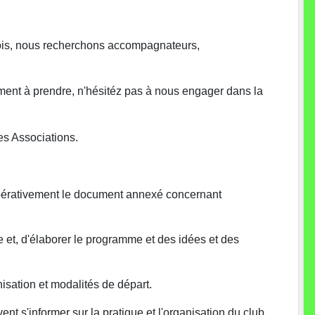
mois, nous recherchons accompagnateurs,
ment à prendre, n'hésitéz pas à nous engager dans la
es Associations.
impérativement le document annexé concernant
e et, d'élaborer le programme et des idées et des
isation et modalités de départ.
t s'informer sur la pratique et l'organisation du club,