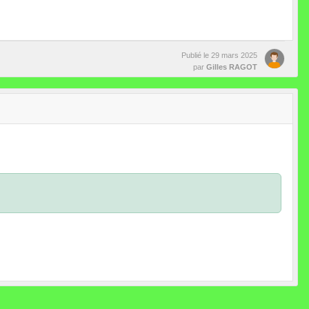
Publié le
29 mars 2025
par
Gilles RAGOT