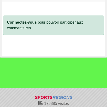
Connectez-vous
pour pouvoir participer aux
commentaires.
SPORTS
REGIONS
175885
visites