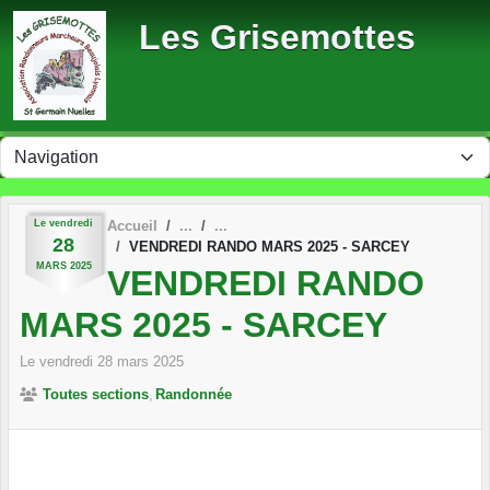
Panneau de gestion des cookies
Les Grisemottes
Le
vendredi
Accueil
28
VENDREDI RANDO MARS 2025 - SARCEY
MARS
2025
VENDREDI RANDO
MARS 2025 - SARCEY
Le
vendredi
28
mars
2025
Toutes sections
Randonnée