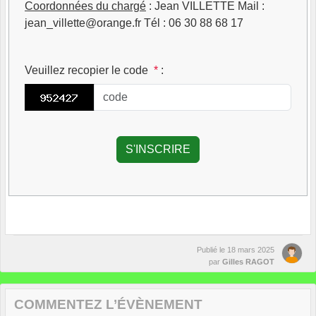
Coordonnées du chargé
: Jean VILLETTE Mail :
jean_villette@orange.fr Tél : 06 30 88 68 17
Veuillez recopier le code
*
:
Publié le
18 mars 2025
par
Gilles RAGOT
COMMENTEZ L’ÉVÈNEMENT