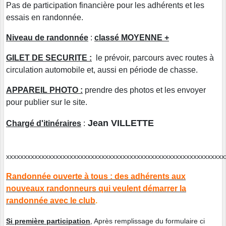
Pas de participation financière pour les adhérents et les
essais en randonnée.
Niveau de randonnée
:
classé MOYENNE +
GILET DE SECURITE :
le prévoir, parcours avec routes à
circulation automobile et, aussi en période de chasse.
APPAREIL PHOTO :
prendre des photos et les envoyer
pour publier sur le site.
Jean VILLETTE
Chargé d'itinéraires
:
xxxxxxxxxxxxxxxxxxxxxxxxxxxxxxxxxxxxxxxxxxxxxxxxxxxxxxxxxxxxx
Randonnée ouverte à tous : des adhérents aux
nouveaux randonneurs qui veulent démarrer la
randonnée avec le club
.
Si première participation
, Après remplissage du formulaire ci