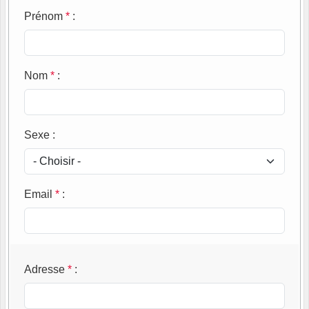
Prénom
*
:
Nom
*
:
Sexe
:
Email
*
:
Adresse
*
: