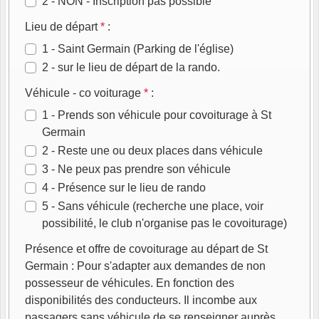
2 - NON - Inscription pas possible
Lieu de départ
*
:
1 - Saint Germain (Parking de l'église)
2 - sur le lieu de départ de la rando.
Véhicule - co voiturage
*
:
1 - Prends son véhicule pour covoiturage à St
Germain
2 - Reste une ou deux places dans véhicule
3 - Ne peux pas prendre son véhicule
4 - Présence sur le lieu de rando
5 - Sans véhicule (recherche une place, voir
possibilité, le club n'organise pas le covoiturage)
Présence et offre de covoiturage au départ de St
Germain : Pour s'adapter aux demandes de non
possesseur de véhicules. En fonction des
disponibilités des conducteurs. Il incombe aux
passagers sans véhicule de se renseigner auprès