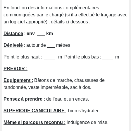
En fonction des informations complémentaires
communiquées par le chargé (si il a effectué le traçage avec
un logiciel approprié) : détails ci dessous :
Distance
:
env ___ km
Dénivelé
: autour de ___ mètres
Point le plus haut : ____ m Point le plus bas : ____ m
PREVOIR :
Equipement :
Bâtons de marche, chaussures de
randonnée, veste imperméable, sac à dos.
Pensez à prendre :
de l'eau et un encas.
SI PERIODE CANICULAIRE
: bien s'hydrater
Même si parcours reconnu :
indulgence de mise.