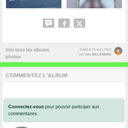
Voir tous les albums
Publié le
23 mars 2024
par
Yves BILLANDON
photos
COMMENTEZ L'ALBUM
Connectez-vous
pour pouvoir participer aux
commentaires.