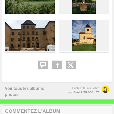
Voir tous les albums
Publié le
08 nov. 2022
par
Annick TRACOLAT
photos
COMMENTEZ L'ALBUM