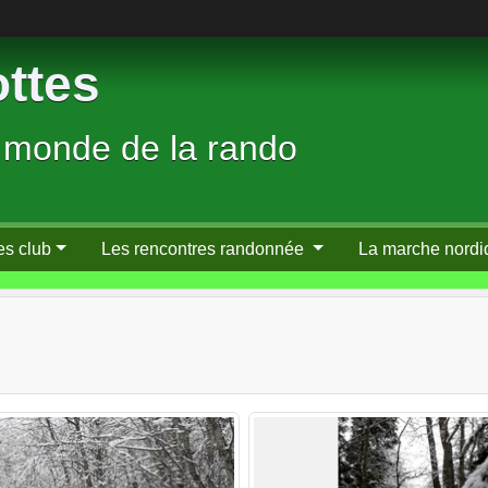
ttes
 monde de la rando
es club
Les rencontres randonnée
La marche nordi