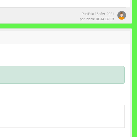
Publié le
13 févr. 2021
par
Pierre DEJAEGER