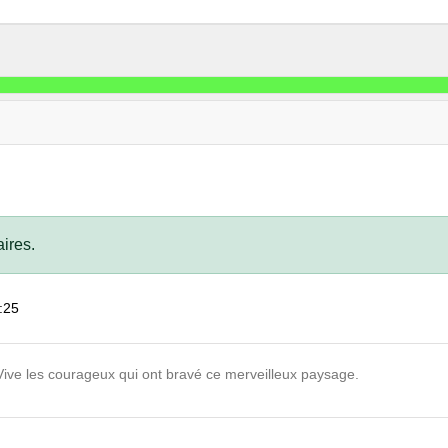
ires.
1:25
 Vive les courageux qui ont bravé ce merveilleux paysage.