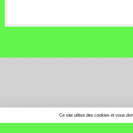
SPORTS
REGIONS
Ce site utilise des cookies et vous do
175973
visites