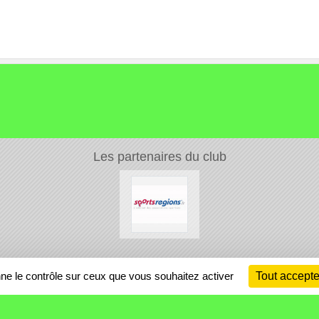
Les partenaires du club
Ch
nne le contrôle sur ceux que vous souhaitez activer
Tout accepte
Information