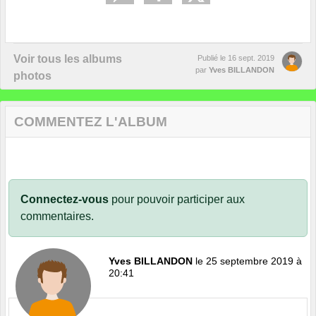
Voir tous les albums
Publié le
16 sept. 2019
par
Yves BILLANDON
photos
COMMENTEZ L'ALBUM
Connectez-vous
pour pouvoir participer aux
commentaires.
Yves BILLANDON
le 25 septembre 2019 à
20:41