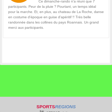
Ce dimanche-rando n'a réuni que 7
participants. Peur de la pluie ? Pourtant, un temps idéal
pour la marche. Et, en plus, au chateau de La Roche, danse
en costume d'époque en guise d'apéritif !! Très belle
randonnée dans les collines du pays Roannais. Un grand
merci aux participants.
SPORTS
REGIONS