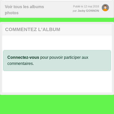
Voir tous les albums
Publié le
12 mai 2018
par
Jacky GONNON
photos
COMMENTEZ L'ALBUM
Connectez-vous
pour pouvoir participer aux
commentaires.