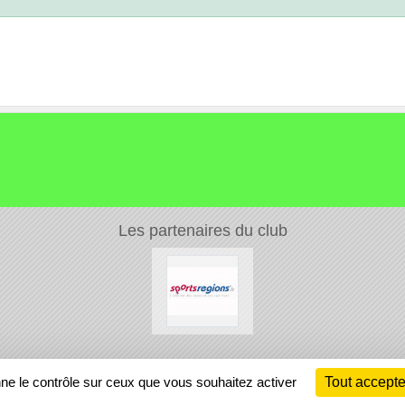
Les partenaires du club
Ch
nne le contrôle sur ceux que vous souhaitez activer
Tout accepte
Information