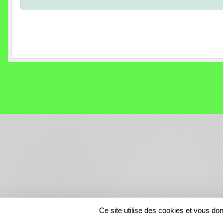
SPORTS
REGIONS
Ce site utilise des cookies et vous do
175842
visites