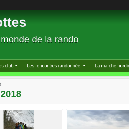
ttes
 monde de la rando
es club
Les rencontres randonnée
La marche nordi
8
 2018