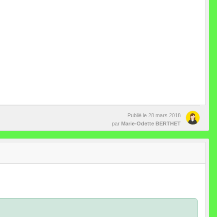
Publié le
28 mars 2018
par
Marie-Odette BERTHET