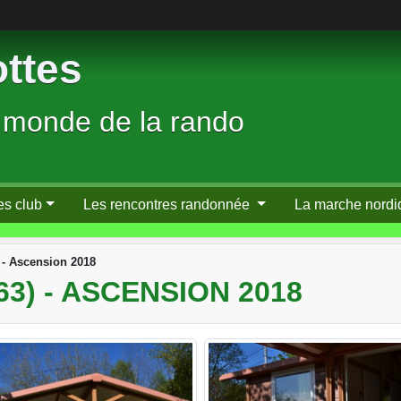
ttes
 monde de la rando
es club
Les rencontres randonnée
La marche nordi
 - Ascension 2018
3) - ASCENSION 2018