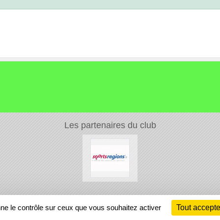
Les partenaires du club
Ch
nne le contrôle sur ceux que vous souhaitez activer
Tout accepte
Information