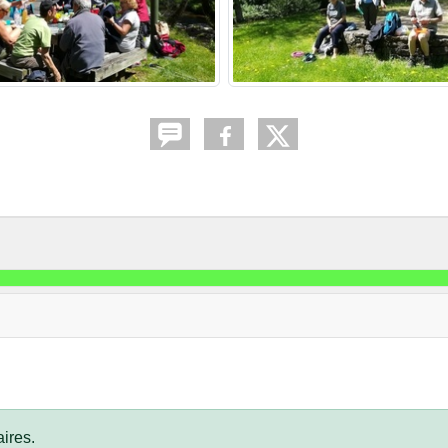
ires.