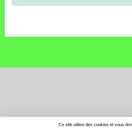
SPORTS
REGIONS
Ce site utilise des cookies et vous do
175928
visites