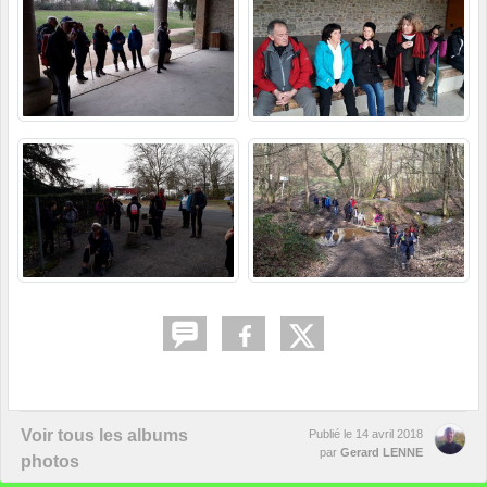
Voir tous les albums
Publié le
14 avril 2018
par
Gerard LENNE
photos