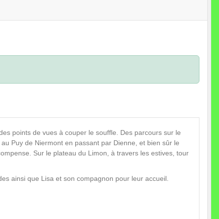
 des points de vues à couper le souffle. Des parcours sur le
 au Puy de Niermont en passant par Dienne, et bien sûr le
compense. Sur le plateau du Limon, à travers les estives, tour
ades ainsi que Lisa et son compagnon pour leur accueil.