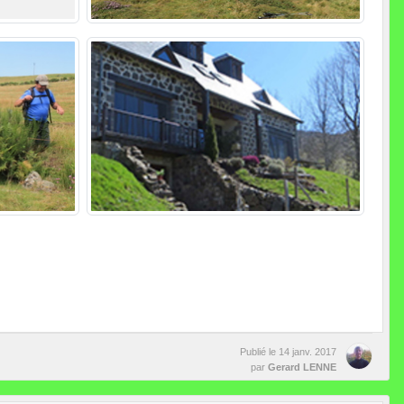
Publié le
14 janv. 2017
par
Gerard LENNE