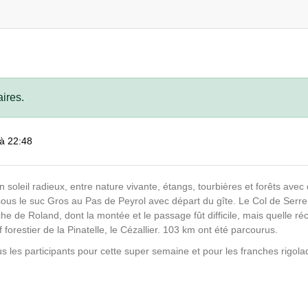
ires.
 à 22:48
soleil radieux, entre nature vivante, étangs, tourbières et forêts avec
ous le suc Gros au Pas de Peyrol avec départ du gîte. Le Col de Serre
 de Roland, dont la montée et le passage fût difficile, mais quelle ré
forestier de la Pinatelle, le Cézallier. 103 km ont été parcourus.
s les participants pour cette super semaine et pour les franches rigol