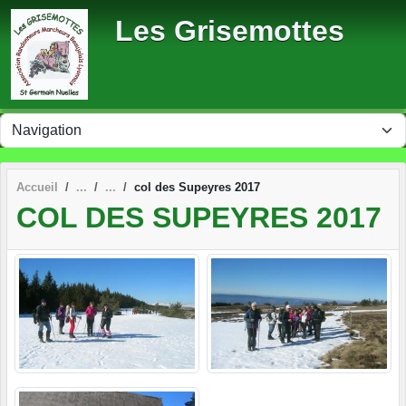
Panneau de gestion des cookies
Les Grisemottes
Accueil
col des Supeyres 2017
COL DES SUPEYRES 2017