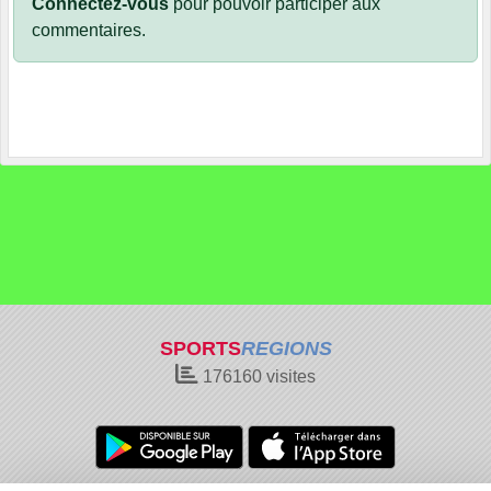
Connectez-vous
pour pouvoir participer aux
commentaires.
SPORTS
REGIONS
176160
visites