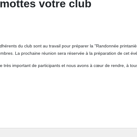
mottes votre club
adhérents du club sont au travail pour préparer la "Randonnée printan
membres. La prochaine réunion sera réservée à la préparation de cet é
e très important de participants et nous avons à cœur de rendre, à tous