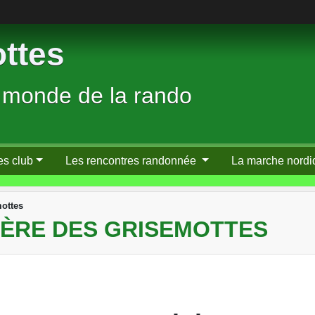
ttes
 monde de la rando
es club
Les rencontres randonnée
La marche nordi
ottes
IÈRE DES GRISEMOTTES