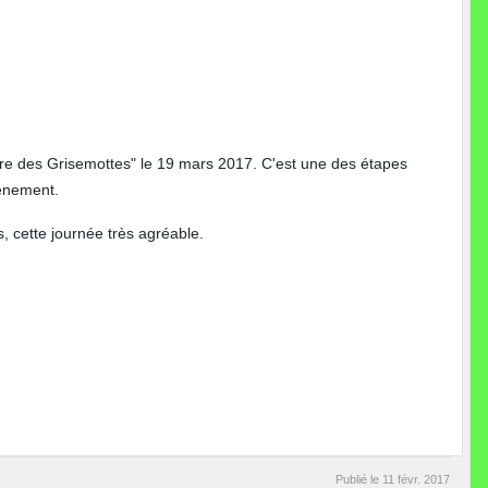
ière des Grisemottes" le 19 mars 2017. C'est une des étapes
vénement.
, cette journée très agréable.
Publié le
11 févr. 2017