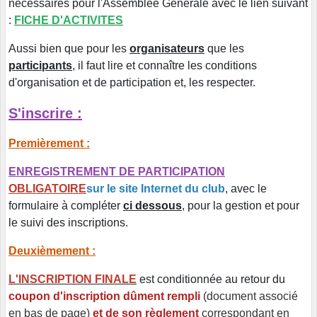
nécessaires pour l'Assemblée Générale avec le lien suivant
:
FICHE D'ACTIVITES
Aussi bien que pour les
organisateurs
que les
participants
, il faut lire et connaître les conditions
d'organisation et de participation et, les respecter.
S'inscrire :
Premièrement :
ENREGISTREMENT DE PARTICIPATION
OBLIGATOIRE
sur le site Internet du club
, avec le
formulaire à compléter
ci dessous
, pour la gestion et pour
le suivi des inscriptions.
Deuxièmement :
L'INSCRIPTION FINALE
est conditionnée au retour du
coupon d'inscription dûment rempli
(document associé
en bas de page)
et de son règlement
correspondant en