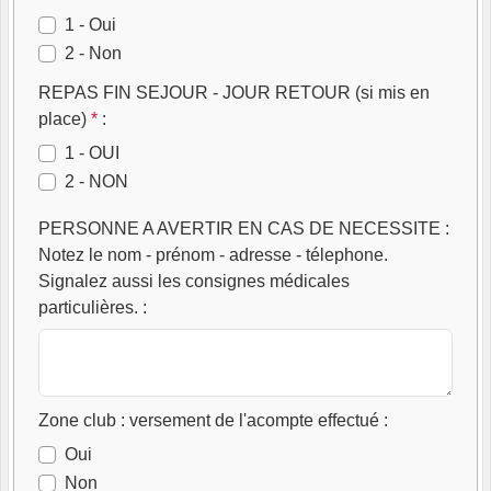
1 - Oui
2 - Non
REPAS FIN SEJOUR - JOUR RETOUR (si mis en
place)
*
:
1 - OUI
2 - NON
PERSONNE A AVERTIR EN CAS DE NECESSITE :
Notez le nom - prénom - adresse - télephone.
Signalez aussi les consignes médicales
particulières.
:
Zone club : versement de l'acompte effectué
:
Oui
Non