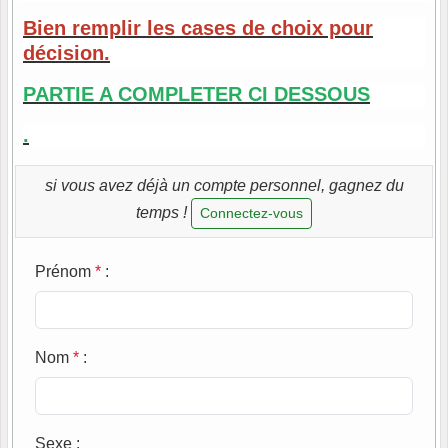
Bien remplir les cases de choix pour
décision.
PARTIE A COMPLETER CI DESSOUS
.
si vous avez déjà un compte personnel, gagnez du
temps !
Connectez-vous
Prénom
*
:
Nom
*
:
Sexe
: