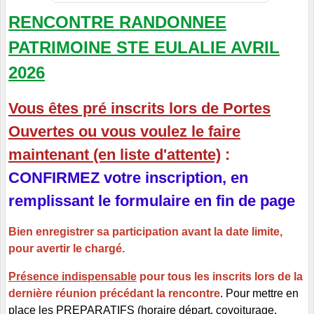
RENCONTRE RANDONNEE
PATRIMOINE STE EULALIE AVRIL
2026
Vous êtes pré inscrits lors de Portes
Ouvertes ou vous voulez le faire
maintenant (en liste d'attente)
:
CONFIRMEZ votre inscription, en
remplissant le formulaire en fin de page
Bien enregistrer sa participation avant la date limite,
pour avertir le chargé.
Présence indispensable
pour tous les inscrits lors de la
dernière réunion précédant la rencontre
. Pour mettre en
place les PREPARATIFS (horaire départ, covoiturage,