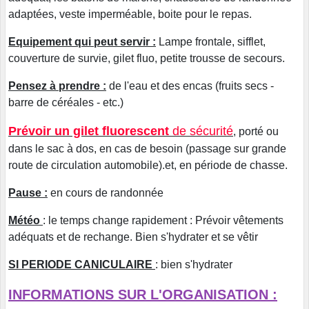
adaptées, veste imperméable, boite pour le repas.
Equipement qui peut servir :
Lampe frontale, sifflet,
couverture de survie, gilet fluo, petite trousse de secours.
Pensez à prendre :
de l'eau et des encas (fruits secs -
barre de céréales - etc.)
Prévoir un gilet fluorescent
de sécurité
, porté ou
dans le sac à dos, en cas de besoin (passage sur grande
route de circulation automobile).et, en période de chasse.
Pause :
en cours de randonnée
Météo
: le temps change rapidement : Prévoir vêtements
adéquats et de rechange. Bien s'hydrater et se vêtir
SI PERIODE CANICULAIRE
: bien s'hydrater
INFORMATIONS SUR L'ORGANISATION :