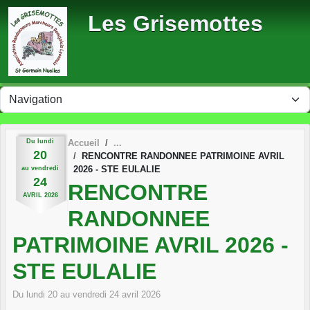
Panneau de gestion des cookies
Les Grisemottes
Du
lundi
Accueil
20
RENCONTRE RANDONNEE PATRIMOINE AVRIL
2026 - STE EULALIE
au
vendredi
24
RENCONTRE
AVRIL
2026
RANDONNEE
PATRIMOINE AVRIL 2026 -
STE EULALIE
Du
lundi
20
au
vendredi
24
avril
2026