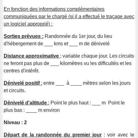
En fonction des informations complémentaires
communiquées par le chargé (si il a effectué le traçage avec
un logiciel approprié) :
Sorties
prévues :
Randonnée du 1er jour, du lieu
d'hébergement de ___ kms et ___ m de dénivelé
Distance approximative
: variable chaque jour. Les circuits
ne feront pas plus de ___ kilomètres vu les difficultés et les
centres d'intérêt.
Dénivelé positif
:
entre ___ à ____ mètres selon les jours
et circuits.
Dénivelé d'altitude
:
Point le plus haut : ___ m Point le
plus bas : ____ m environ
Niveau : 2
Départ de la randonnée du premier jour
: voir avec le