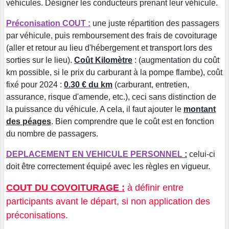
véhicules. Désigner les conducteurs prenant leur véhicule.
Préconisation COUT :
une juste répartition des passagers
par véhicule, puis remboursement des frais de covoiturage
(aller et retour au lieu d'hébergement et transport lors des
sorties sur le lieu).
Coût Kilomètre
: (augmentation du coût
km possible, si le prix du carburant à la pompe flambe), coût
fixé pour 2024 :
0.30 € du km
(carburant, entretien,
assurance, risque d'amende, etc.), ceci sans distinction de
la puissance du véhicule. A cela, il faut ajouter le
montant
des péages
. Bien comprendre que le coût est en fonction
du nombre de passagers.
DEPLACEMENT EN VEHICULE PERSONNEL
:
celui-ci
doit être correctement équipé avec les règles en vigueur.
COUT DU COVOITURAGE :
à définir entre
participants avant le départ, si non application des
préconisations.