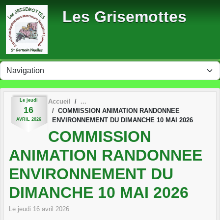
Panneau de gestion des cookies
Les Grisemottes
Le
jeudi
Accueil
16
COMMISSION ANIMATION RANDONNEE
ENVIRONNEMENT DU DIMANCHE 10 MAI 2026
AVRIL
2026
COMMISSION
ANIMATION RANDONNEE
ENVIRONNEMENT DU
DIMANCHE 10 MAI 2026
Le
jeudi
16
avril
2026