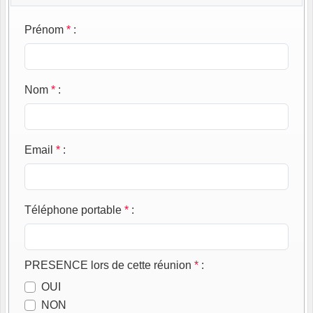
Prénom
*
:
Nom
*
:
Email
*
:
Téléphone portable
*
:
PRESENCE lors de cette réunion
*
:
OUI
NON