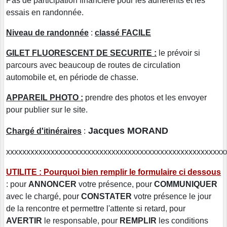
Pas de participation financière pour les adhérents et les
essais en randonnée.
Niveau de randonnée
:
classé FACILE
GILET FLUORESCENT DE SECURITE :
le prévoir si
parcours avec beaucoup de routes de circulation
automobile et, en période de chasse.
APPAREIL PHOTO :
prendre des photos et les envoyer
pour publier sur le site.
Jacques MORAND
Chargé d'itinéraires
:
xxxxxxxxxxxxxxxxxxxxxxxxxxxxxxxxxxxxxxxxxxxxxxxxxxxxxx
UTILITE : Pourquoi bien remplir le formulaire ci dessous
: pour
ANNONCER
votre présence, pour
COMMUNIQUER
avec le chargé, pour
CONSTATER
votre présence le jour
de la rencontre et permettre l'attente si retard, pour
AVERTIR
le responsable, pour
REMPLIR
les conditions