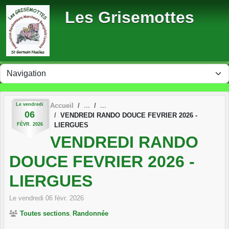
Panneau de gestion des cookies
Les Grisemottes
Le
vendredi
Accueil
06
VENDREDI RANDO DOUCE FEVRIER 2026 -
LIERGUES
FÉVR.
2026
VENDREDI RANDO
DOUCE FEVRIER 2026 -
LIERGUES
Le
vendredi
06
févr.
2026
Toutes sections
Randonnée