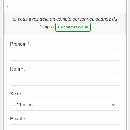
.
si vous avez déjà un compte personnel, gagnez du
temps !
Connectez-vous
Prénom
*
:
Nom
*
:
Sexe
:
Email
*
: