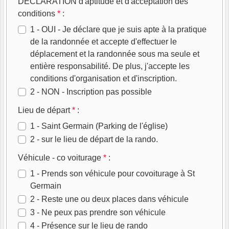
DECLARATION d'aptitude et d'acceptation des
conditions
*
:
1 - OUI - Je déclare que je suis apte à la pratique
de la randonnée et accepte d'effectuer le
déplacement et la randonnée sous ma seule et
entière responsabilité. De plus, j'accepte les
conditions d'organisation et d'inscription.
2 - NON - Inscription pas possible
Lieu de départ
*
:
1 - Saint Germain (Parking de l'église)
2 - sur le lieu de départ de la rando.
Véhicule - co voiturage
*
:
1 - Prends son véhicule pour covoiturage à St
Germain
2 - Reste une ou deux places dans véhicule
3 - Ne peux pas prendre son véhicule
4 - Présence sur le lieu de rando