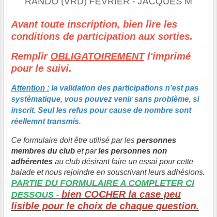
RANDO (VRD) FEVRIER - JACQUES M
Avant toute inscription, bien lire les
conditions de participation aux sorties.
Remplir
OBLIGATOIREMENT
l'imprimé
pour le suivi.
Attention :
la validation des participations n'est pas
systèmatique, vous pouvez venir sans problème, si
inscrit. Seul les refus pour cause de nombre sont
réellemnt transmis.
Ce formulaire doit être utilisé par les
personnes
membres du club
et par
les personnes non
adhérentes
au club désirant faire un essai pour cette
balade et nous rejoindre en souscrivant leurs adhésions.
PARTIE DU FORMULAIRE A COMPLETER CI
bien COCHER la case peu
DESSOUS -
lisible pour le choix de chaque question.