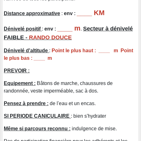
____ KM
Distance approximative
:
env :
____ m
Secteur à dénivelé
Dénivelé positif
:
env :
.
FAIBLE -
RANDO DOUCE
Dénivelé d'altitude
:
Point le plus haut : ____ m Point
le plus bas : ____ m
PREVOIR :
Equipement :
Bâtons de marche, chaussures de
randonnée, veste imperméable, sac à dos.
Pensez à prendre :
de l'eau et un encas.
SI PERIODE CANICULAIRE
: bien s'hydrater
Même si parcours reconnu :
indulgence de mise.