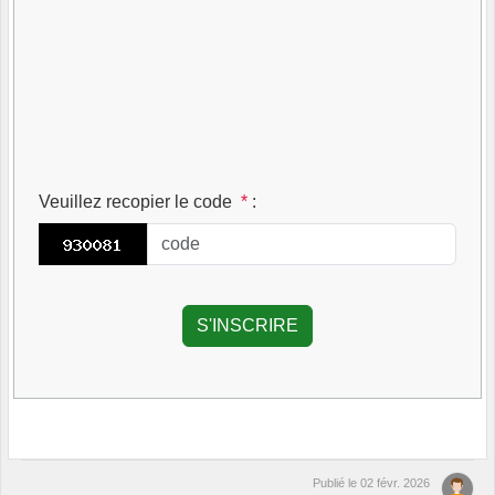
Veuillez recopier le code
*
:
Publié le
02 févr. 2026