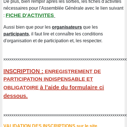
De plus, bien remplir après les sorties, les fiches d'activités
nécessaires pour l'Assemblée Générale avec le lien suivant
FICHE D'ACTIVITES
:
Aussi bien que pour les
organisateurs
que les
participants
, il faut lire et connaître les conditions
d'organisation et de participation et, les respecter.
xxxxxxxxxxxxxxxxxxxxxxxxxxxxxxxxxxxxxxxxxxxxxxxxxxxxxxxxxx
INSCRIPTION :
ENREGISTREMENT DE
PARTICIPATION INDISPENSABLE ET
à l'aide du formulaire ci
OBLIGATOIRE
dessous.
xxxxxxxxxxxxxxxxxxxxxxxxxxxxxxxxxxxxxxxxxxxxxxxxxxxxxxxxxxxx
VALIDATION DES INSCRIPTIONS sur le site