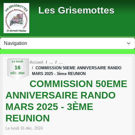
Panneau de gestion des cookies
Les Grisemottes
Le
lundi
Accueil
16
COMMISSION 50EME ANNIVERSAIRE RANDO
MARS 2025 - 3ème REUNION
DÉC.
2024
COMMISSION 50EME
ANNIVERSAIRE RANDO
MARS 2025 - 3ÈME
REUNION
Le
lundi
16
déc.
2024