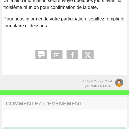
Un mail d'information sera envoyé quelques jours avant la
troisième réunion pour confirmation de la date.
Pour nous informer de votre participation, veuillez remplir le
formulaire ci dessous.
Publié le
27 nov. 2024
par
Gilles RAGOT
COMMENTEZ L’ÉVÈNEMENT