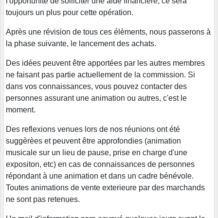
l'opportunité de solliciter une aide financière, ce sera
toujours un plus pour cette opération.
Après une révision de tous ces élèments, nous passerons à
la phase suivante, le lancement des achats.
Des idées peuvent être apportées par les autres membres
ne faisant pas partie actuellement de la commission. Si
dans vos connaissances, vous pouvez contacter des
personnes assurant une animation ou autres, c'est le
moment.
Des reflexions venues lors de nos réunions ont été
suggèrèes et peuvent être approfondies (animation
musicale sur un lieu de pause, prise en charge d'une
expositon, etc) en cas de connaissances de personnes
répondant à une animation et dans un cadre bénévole.
Toutes animations de vente exterieure par des marchands
ne sont pas retenues.