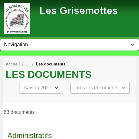
Panneau de gestion des cookies
Les Grisemottes
Accueil
Les documents
LES DOCUMENTS
63 documents
Administratifs