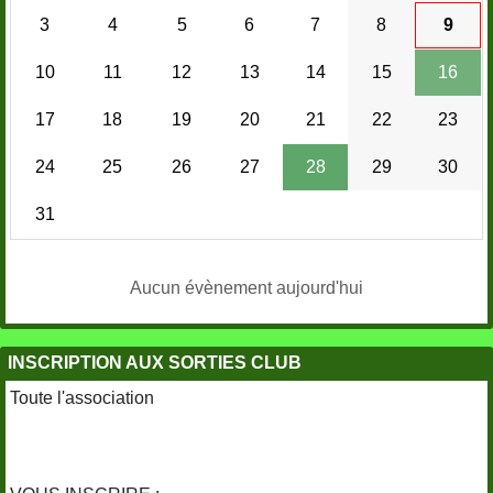
3
4
5
6
7
8
9
10
11
12
13
14
15
16
17
18
19
20
21
22
23
24
25
26
27
28
29
30
31
Aucun évènement aujourd'hui
INSCRIPTION AUX SORTIES CLUB
Toute l'association