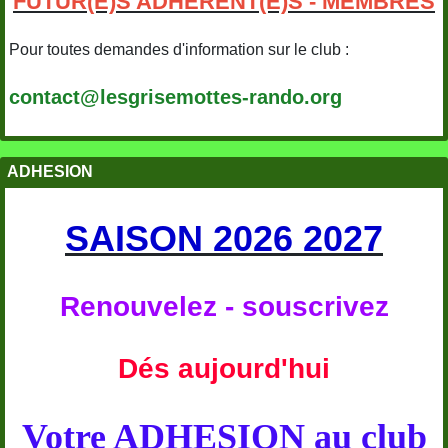
FUTUR(E)S ADHERENT(E)S - MEMBRES
Pour toutes demandes d'information sur le club :
contact@lesgrisemottes-rando.org
ADHESION
SAISON 2026 2027
Renouvelez - souscrivez
Dés aujourd'hui
Votre ADHESION au club