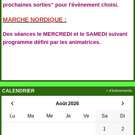
prochaines sorties" pour l'évènement choisi.
MARCHE NORDIQUE :
Des séances le MERCREDI et le SAMEDI suivant
programme défini par les animatrices.
CALENDRIER
+ d'évènements
Août 2026
Lu
Ma
Me
Je
Ve
Sa
Di
1
2