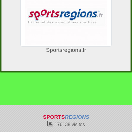
Sportsregions.fr
SPORTS
REGIONS
176138
visites