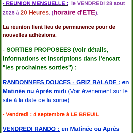
- REUNION MENSUELLE :
le VENDREDI 28 aout
horaire d'ETE
20 Heures
2026 à
. (
).
La réunion tient lieu de permanence pour de
nouvelles adhésions.
-
SORTIES PROPOSEES (voir détails,
informations et inscriptions dans l'encart
"les prochaines sorties") :
RANDONNEES DOUCES - GRIZ BALADE :
en
Matinée ou Après midi
(Voir évènement sur le
site à la date de la sortie)
- Vendredi : 4 septembre à LE BREUIL
VENDREDI RANDO :
en Matinée ou Après